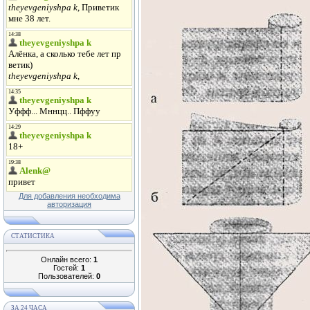
Для добавления необходима
авторизация
СТАТИСТИКА
Онлайн всего:
1
Гостей:
1
Пользователей:
0
ЗА 24 ЧАСА