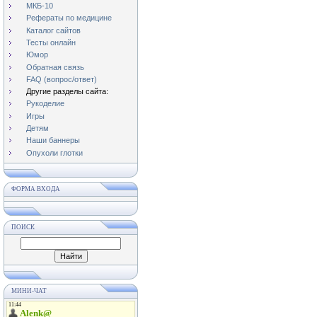
МКБ-10
Рефераты по медицине
Каталог сайтов
Тесты онлайн
Юмор
Обратная связь
FAQ (вопрос/ответ)
Другие разделы сайта:
Рукоделие
Игры
Детям
Наши баннеры
Опухоли глотки
ФОРМА ВХОДА
ПОИСК
МИНИ-ЧАТ