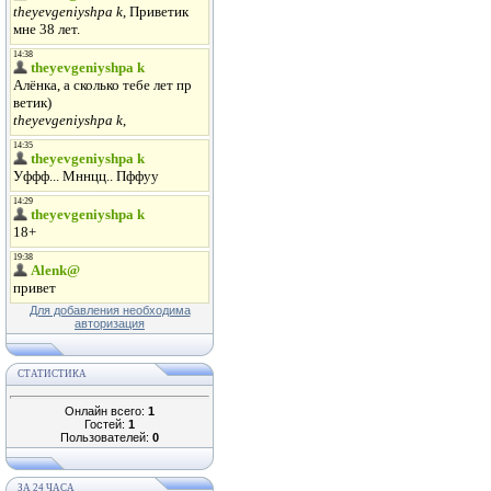
Для добавления необходима
авторизация
СТАТИСТИКА
Онлайн всего:
1
Гостей:
1
Пользователей:
0
ЗА 24 ЧАСА