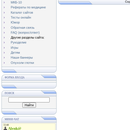
Cop
МКБ-10
Рефераты по медицине
Каталог сайтов
Тесты онлайн
Юмор
Обратная связь
FAQ (вопрос/ответ)
Другие разделы сайта:
Рукоделие
Игры
Детям
Наши баннеры
Опухоли глотки
ФОРМА ВХОДА
ПОИСК
МИНИ-ЧАТ