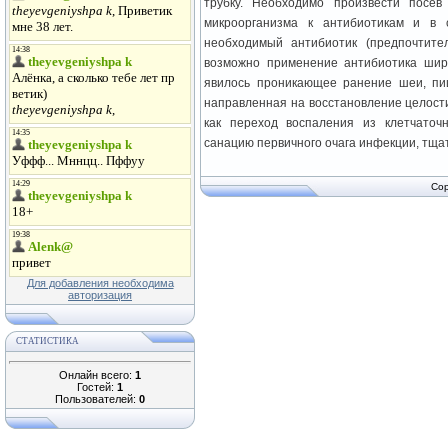
трубку. Необходимо произвести посев 
микроорганизма к антибиотикам и в 
необходимый антибиотик (предпочтите
возможно применение антибиотика широ
явилось проникающее ранение шеи, пищ
направленная на восстановление целост
как переход воспаления из клетчаточ
санацию первичного очага инфекции, тщат
Cop
Для добавления необходима
авторизация
СТАТИСТИКА
Онлайн всего:
1
Гостей:
1
Пользователей:
0