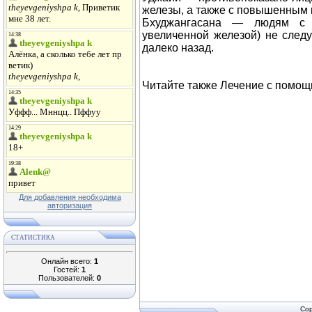
железы, а также с повышенным
Бхуджангасана — людям с 
увеличенной железой) не следу
далеко назад.
Читайте также Лечение с помо
Для добавления необходима
авторизация
СТАТИСТИКА
Онлайн всего:
1
Гостей:
1
Пользователей:
0
Cop