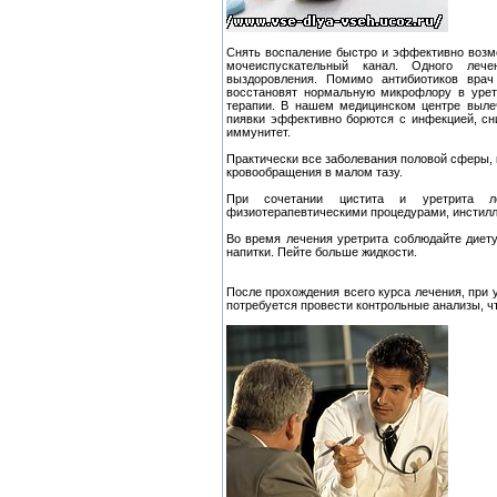
Снять воспаление быстро и эффективно возм
мочеиспускательный канал. Одного лече
выздоровления. Помимо антибиотиков вра
восстановят нормальную микрофлору в урет
терапии. В нашем медицинском центре выле
пиявки эффективно борются с инфекцией, с
иммунитет.
Практически все заболевания половой сферы, 
кровообращения в малом тазу.
При сочетании цистита и уретрита л
физиотерапевтическими процедурами, инстилл
Во время лечения уретрита соблюдайте диет
напитки. Пейте больше жидкости.
После прохождения всего курса лечения, при 
потребуется провести контрольные анализы, ч