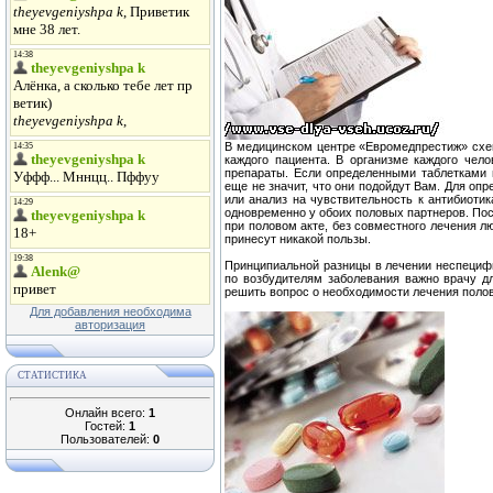
В медицинском центре «Евромедпрестиж» схе
каждого пациента. В организме каждого чел
препараты. Если определенными таблетками 
еще не значит, что они подойдут Вам. Для оп
или анализ на чувствительность к антибиоти
одновременно у обоих половых партнеров. Пос
при половом акте, без совместного лечения 
принесут никакой пользы.
Принципиальной разницы в лечении неспецифи
по возбудителям заболевания важно врачу д
решить вопрос о необходимости лечения полов
Для добавления необходима
авторизация
СТАТИСТИКА
Онлайн всего:
1
Гостей:
1
Пользователей:
0