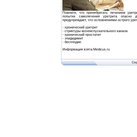
Помните, что пренебрегать лечением уретр
попытки самолечения уретрита опасно д
предупреждает, что осложнениями острого урет
- хронический уретрит
- стриктуры мочеиспускательного канала
- хронический простатит
- эпидидимит
- бесплодие.
Информация взята:Medicus.ru
Cop