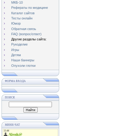
МКБ-10
Рефераты по медицине
Каталог сайтов
Тесты онлайн
Юмор
Обратная связь
FAQ (вопрос/ответ)
Другие разделы сайта:
Рукоделие
Игры
Детям
Наши баннеры
Опухоли глотки
ФОРМА ВХОДА
ПОИСК
МИНИ-ЧАТ