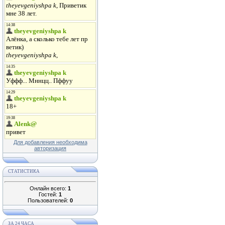
Для добавления необходима
авторизация
СТАТИСТИКА
Онлайн всего:
1
Гостей:
1
Пользователей:
0
ЗА 24 ЧАСА