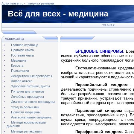
Actionteaser.ru - тизерная реклама
Всё для всех - медицина
ГЛАВНАЯ
МЕНЮ САЙТА
Главная страница
Правила сайта
БРЕДОВЫЕ СИНДРОМЫ.
Бре
Гостевая книга
имеют субъективное обоснование и не
суждениях больного преобладают логич
Медицина
Красота
Систематизированные бредовые
Психология
изобретательства, ревности, величия,
Лекарственные препараты
эмоций и характеризуются подвижност
Живая аптека
Паранойяльный синдром
— 
Здоровое питание, диеты
деятельность подчинены стремлению д
Питание диетическое
больные разрабатывают различные про
Лечебные процедуры
требуют признаний, устраивают тайн
Диагностические процедуры
паранойяльный синдром при шизофрении
Уход за больными
Параноидный синдром
выра
Новости медицины
воздействия, преследования и пр.). Б
Альтернативная медицина
шумы, крики, «передающиеся с помо
Методы нормализации
наблюдается при шизофрении, алкоголь
дыхания
Методы релаксации
Парафренный синдром.
Хара