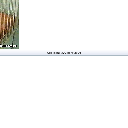
Copyright MyCorp © 2026