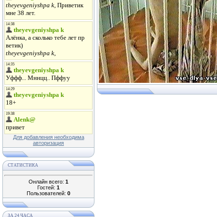
Для добавления необходима
авторизация
СТАТИСТИКА
Онлайн всего:
1
Гостей:
1
Пользователей:
0
ЗА 24 ЧАСА