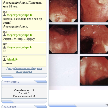
Для добавления необходима
авторизация
СТАТИСТИКА
Онлайн всего:
1
Гостей:
1
Пользователей:
0
Cop
ЗА 24 ЧАСА