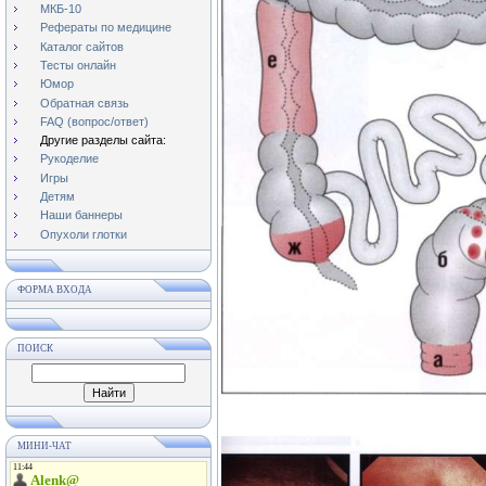
МКБ-10
Рефераты по медицине
Каталог сайтов
Тесты онлайн
Юмор
Обратная связь
FAQ (вопрос/ответ)
Другие разделы сайта:
Рукоделие
Игры
Детям
Наши баннеры
Опухоли глотки
ФОРМА ВХОДА
ПОИСК
МИНИ-ЧАТ