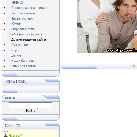
МКБ-10
Рефераты по медицине
Каталог сайтов
Тесты онлайн
Юмор
Обратная связь
FAQ (вопрос/ответ)
Другие разделы сайта:
Рукоделие
Игры
Детям
Наши баннеры
Опухоли глотки
Cop
ФОРМА ВХОДА
ПОИСК
МИНИ-ЧАТ